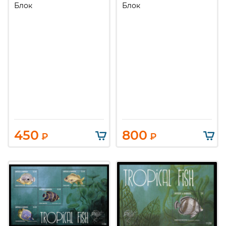
Блок
Блок
450
800
₽
₽