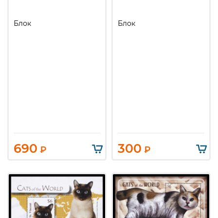
Блок
Блок
690
300
₽
₽