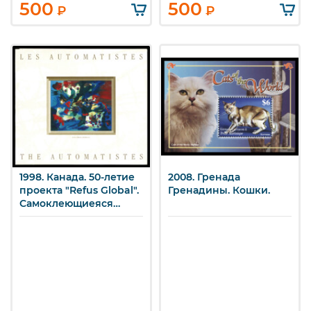
500
500
₽
₽
1998. Канада. 50-летие
2008. Гренада
проекта "Refus Global".
Гренадины. Кошки.
Самоклеющиеяся
наклейки.