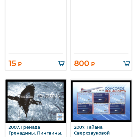
15
800
₽
₽
2007. Гренада
2007. Гайана.
Гренадины. Пингвины.
Сверхзвуковой