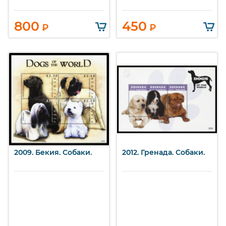
800
450
₽
₽
2009. Бекия. Собаки.
2012. Гренада. Собаки.