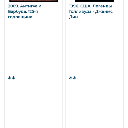
2009. Антигуа и
1996. США. Легенды
Барбуда. 125-я
Голливуда - Джеймс
годовщина
Дин.
Американского клуба
собаководства.
Лабрадор ретривер.