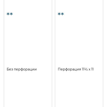
Без перфорации
Перфорация 11½ x 11