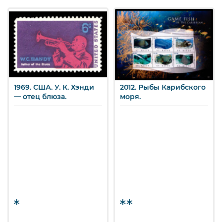
1969. США. У. К. Хэнди
2012. Рыбы Карибского
— отец блюза.
моря.