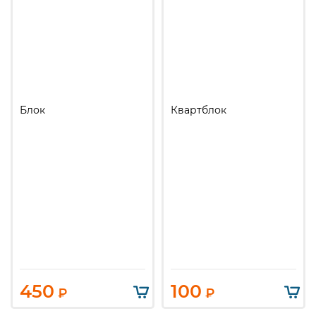
Блок
Квартблок
450
100
₽
₽