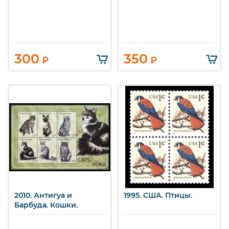
300
350
₽
₽
2010. Антигуа и
1995. США. Птицы.
Барбуда. Кошки.