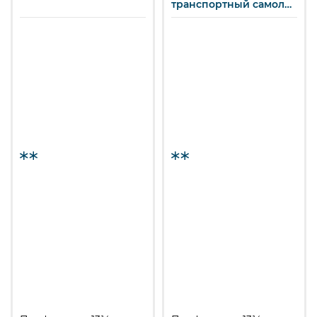
транспортный самолёт
«Конкорд».