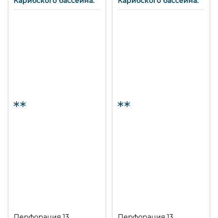
Карибского бассейна.
Карибского бассейна.
Перфорация 13
Перфорация 13