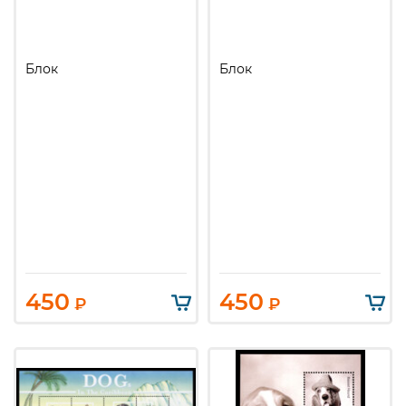
Блок
Блок
450
450
₽
₽