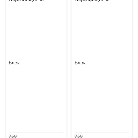
Блок
Блок
750
750