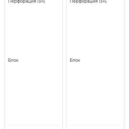
Перфорация 13½
Перфорация 13½
Блок
Блок