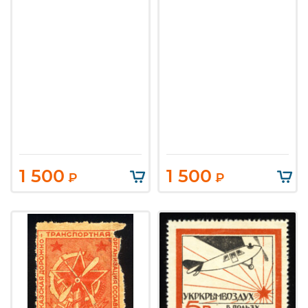
1 500
1 500
₽
₽