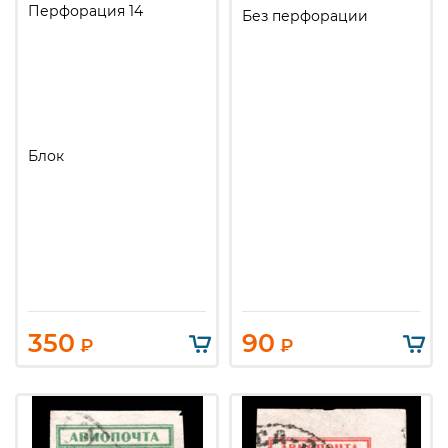
Перфорация 14
Без перфорации
Блок
350
90
₽
₽