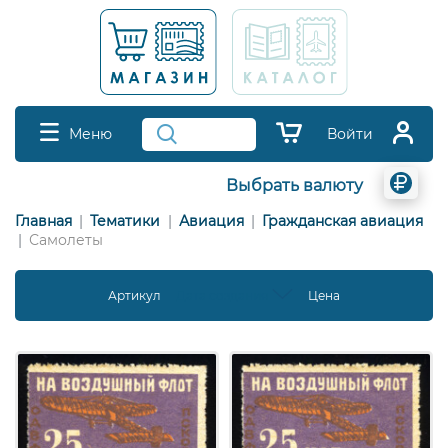
Меню
Войти
Выбрать валюту
Главная
Тематики
Авиация
Гражданская авиация
Самолеты
Артикул
Дата создания
Цена