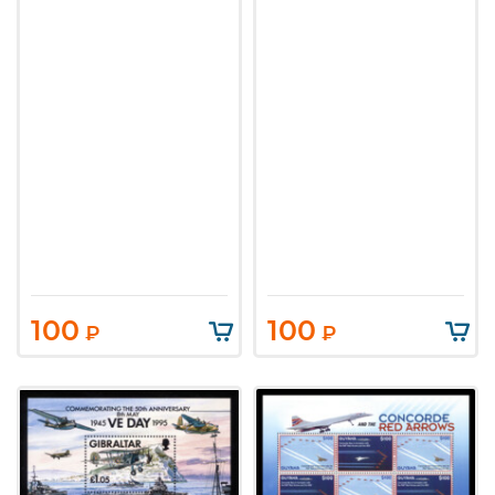
100
100
₽
₽