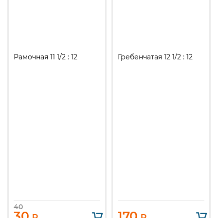
Рамочная 11 1/2 : 12
Гребенчатая 12 1/2 : 12
40
30
170
₽
₽