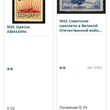
1945. Советские
самолеты в Великой
1925. Одесса.
Отечественной войне
АВИАХИМ.
1941-1945 гг.
Бомбардировщик
"Туполев-2" (Ту-2). 1 р.
Кат. Z
900
Линейная 12 1/4
11 1/2