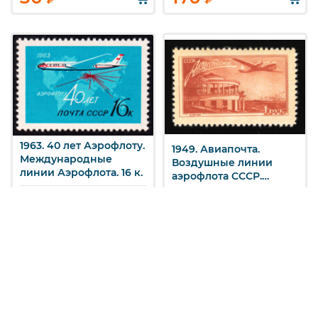
1963. 40 лет Аэрофлоту.
1949. Авиапочта.
Международные
Воздушные линии
линии Аэрофлота. 16 к.
аэрофлота СССР.
Самолет Ил-12. Сочи.
1 р.
Кат. Z
2729
Кат. Z
1367