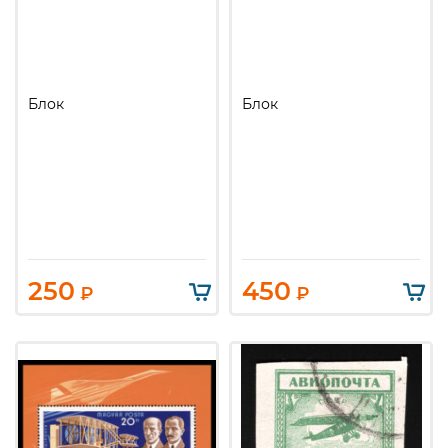
Блок
Блок
250
450
₽
₽