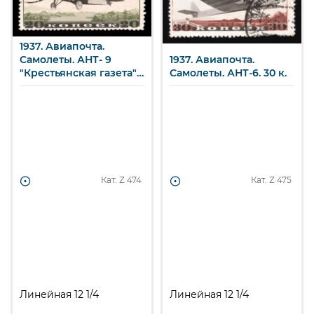
1937. Авиапочта.
Самолеты. АНТ- 9
1937. Авиапочта.
"Крестьянская газета".
Самолеты. АНТ-6. 30 к.
20 к.
Кат. Z
474
Кат. Z
475
Линейная 12 1/4
Линейная 12 1/4