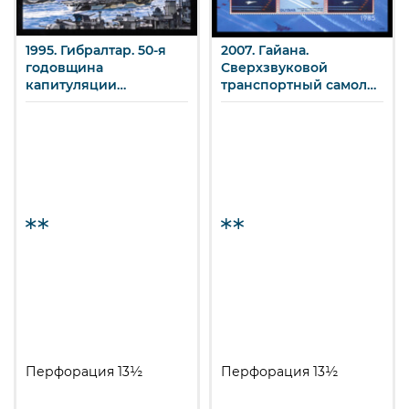
1995. Гибралтар. 50-я
2007. Гайана.
годовщина
Сверхзвуковой
капитуляции
транспортный самолёт
Германии.
«Конкорд».
Перфорация 13½
Перфорация 13½