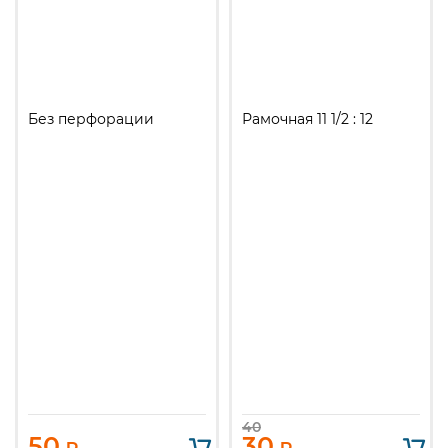
Без перфорации
Рамочная 11 1/2 : 12
40
50
30