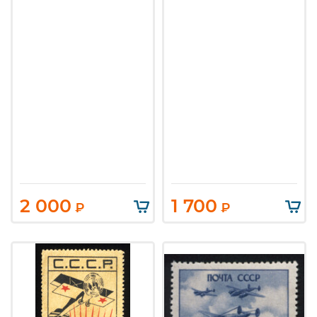
2 000
1 700
₽
₽