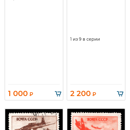
1 из 9 в серии
1 000
2 200
₽
₽