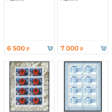
6 500
7 000
₽
₽