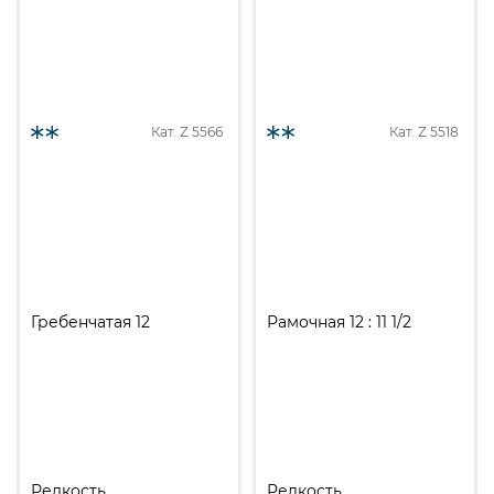
лист.
Кат. Z
5566
Кат. Z
5518
Гребенчатая 12
Рамочная 12 : 11 1/2
Редкость
Редкость