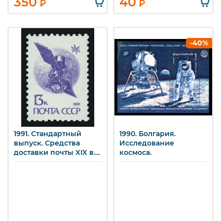
350
40
₽
₽
-40%
1991. Стандартный
1990. Болгария.
выпуск. Средства
Исследование
доставки почты XIX в.
космоса.
13 к.