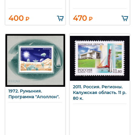
400
470
₽
₽
2011. Россия. Регионы.
1972. Румыния.
Калужская область. 11 р.
Программа "Аполлон".
80 к.