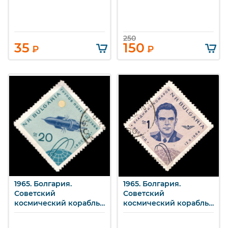
250
35
150
₽
₽
1965. Болгария.
1965. Болгария.
Советский
Советский
космический корабль
космический корабль
«Восход».
«Восход».