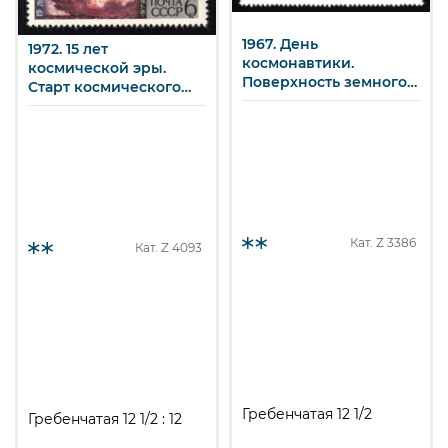
1967. День
1972. 15 лет
космонавтики.
космической эры.
Поверхность земного
Старт космического
шара. 10 к.
корабля «Восток». 6 к.
Кат. Z
3386
Кат. Z
4093
Гребенчатая 12 1/2
Гребенчатая 12 1/2 : 12