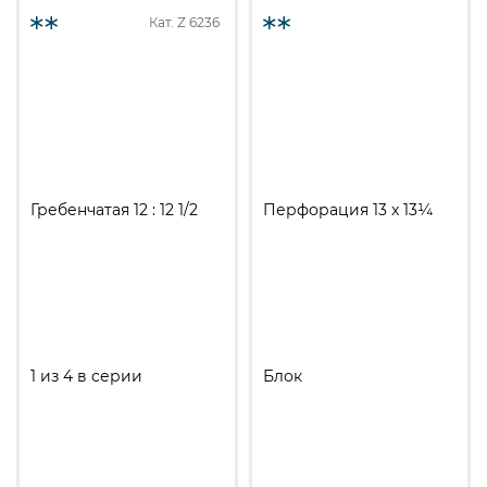
Кат. Z
6236
Гребенчатая 12 : 12 1/2
Перфорация 13 x 13¼
1 из 4 в серии
Блок