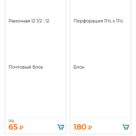
Рамочная 12 1/2 : 12
Перфорация 11½ х 11¼
Почтовый блок
Блок
70
65
180
₽
₽