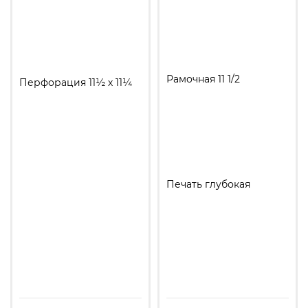
Рамочная 11 1/2
Перфорация 11½ х 11¼
Печать глубокая