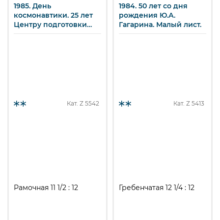
1985. День
1984. 50 лет со дня
космонавтики. 25 лет
рождения Ю.А.
Центру подготовки
Гагарина. Малый лист.
космонавтов. Малый
лист.
Кат. Z
5542
Кат. Z
5413
Рамочная 11 1/2 : 12
Гребенчатая 12 1/4 : 12