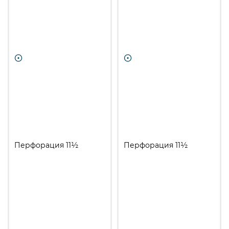
Перфорация 11½
Перфорация 11½