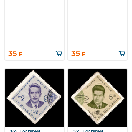
35
35
₽
₽
1965. Болгария.
1965. Болгария.