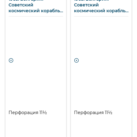
Советский
Советский
космический корабль
космический корабль
«Восход».
«Восход».
Перфорация 11½
Перфорация 11½