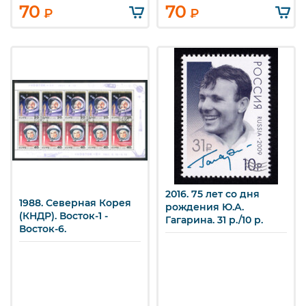
70
70
₽
₽
2016. 75 лет со дня
1988. Северная Корея
рождения Ю.А.
(КНДР). Восток-1 -
Гагарина. 31 р./10 р.
Восток-6.