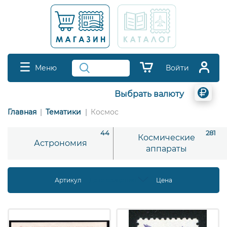
Меню
Войти
Выбрать валюту
Главная
Тематики
Космос
44
281
Космические
Астрономия
аппараты
Артикул
Дата создания
Цена