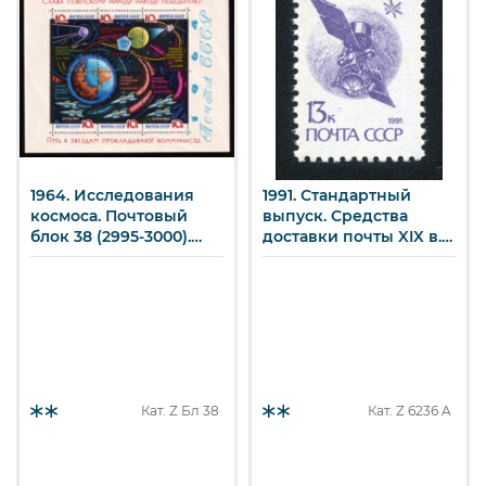
1964. Исследования
1991. Стандартный
космоса. Почтовый
выпуск. Средства
блок 38 (2995-3000).
доставки почты XIX в.
10 к. х 6
13 к.
Кат. Z
Бл 38
Кат. Z
6236 A