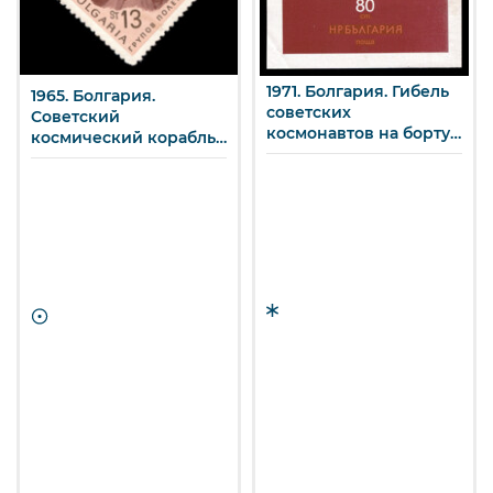
1971. Болгария. Гибель
1965. Болгария.
советских
Советский
космонавтов на борту
космический корабль
«Союза-11».
«Восход».