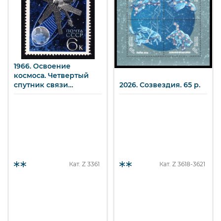
1966. Освоение
космоса. Четвертый
спутник связи
2026. Созвездия. 65 р.
«Молния-1». 6 к.
Кат. Z
3361
Кат. Z
3618-3621