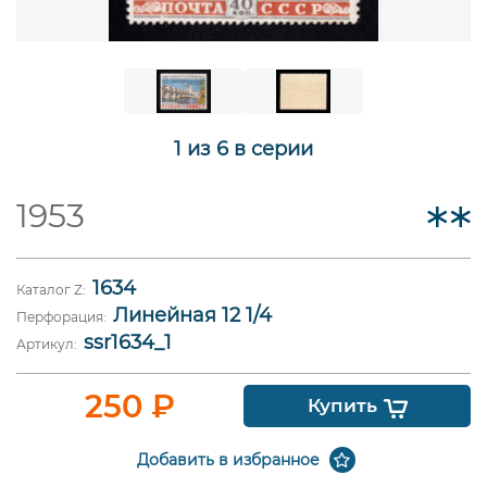
1 из 6 в серии
1953
1634
Каталог Z:
Линейная 12 1/4
Перфорация:
ssr1634_1
Артикул:
250
₽
Купить
Добавить в избранное