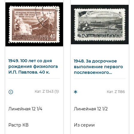
1949. 100 лет со дня
1948. За досрочное
рождения физиолога
выполнение первого
И.П. Павлова. 40 к.
послевоенного
пятилетнего плана.
Сельское хозяйство.
Сев. 50 к.
Кат. Z
1343 (1)I
Кат. Z
1186
Линейная 12 1/4
Линейная 12 1/2
Растр КВ
Из серии