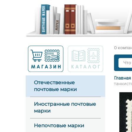
О компа
Главная
Отечественные
танкисто
почтовые марки
Иностранные почтовые
марки
Непочтовые марки