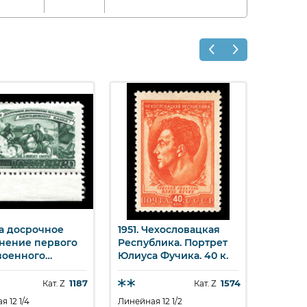
За досрочное
1951. Чехословацкая
1946. 
стрый просмотр
Быстрый просмотр
Бы
нение первого
Республика. Портрет
самоле
военного
Юлиуса Фучика. 40 к.
Отечес
тнего плана.
1941-194
ое хозяйство.
Истреб
1187
1574
Кат. Z
Кат. Z
лопка. 60 к.
"Яковле
 12 1/4
Линейная 12 1/2
Линейная