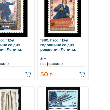
ос. 112-я
1980. Лаос. 113-я
стрый просмотр
Быстрый просмотр
ина со дня
годовщина со дня
ия Ленина.
рождения Ленина.
ция 12
Перфорация 12
50
₽