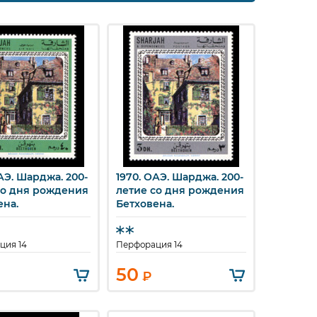
АЭ. Шарджа. 200-
1970. ОАЭ. Шарджа. 200-
стрый просмотр
Быстрый просмотр
со дня рождения
летие со дня рождения
ена.
Бетховена.
ция 14
Перфорация 14
50
₽