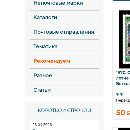
Непочтовые марки
Каталоги
Почтовые отправления
Тематика
Рекомендуем
1970. 
Б
Разное
летие
Бетхо
Статьи
Перфор
КОРОТКОЙ СТРОКОЙ
50
28.04.2026