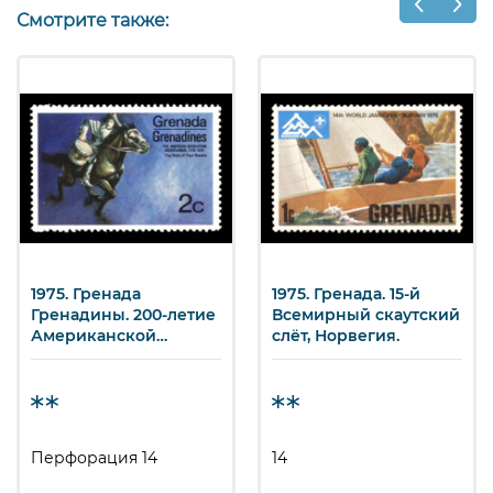
Смотрите также:
1975. Гренада
1975. Гренада. 15-й
Гренадины. 200-летие
Всемирный скаутский
Американской
слёт, Норвегия.
революции.
Перфорация 14
14