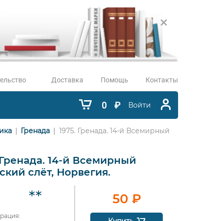
ельство
Доставка
Помощь
Контакты
0
₽
Войти
ика
Гренада
1975. Гренада. 14-й Всемирный
 Гренада. 14-й Всемирный
ский слёт, Норвегия.
50
₽
рация: