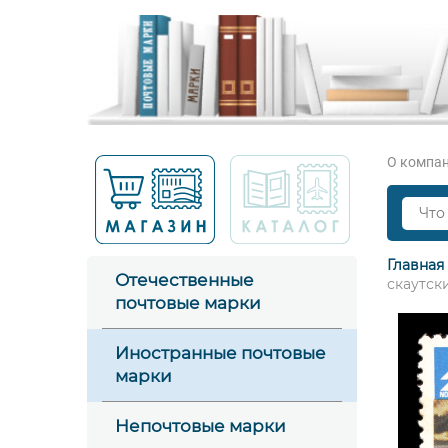
О компа
Главная
Отечественные
скаутск
почтовые марки
Иностранные почтовые
марки
Непочтовые марки