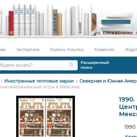
нии
Экспертиза
Оценка, покупка
Комиссия
Издат
Расширенный
поиск
Иностранные почтовые марки
Северная и Южная Амер
ьноамериканские игры в Мексике.
1990.
Цент
Мекс
1990
Квар