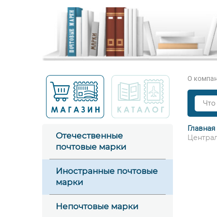
О компа
Главная
Отечественные
Централ
почтовые марки
Иностранные почтовые
марки
Непочтовые марки