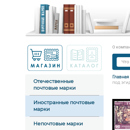
О компа
Главная
Отечественные
под эги
почтовые марки
Иностранные почтовые
марки
Непочтовые марки