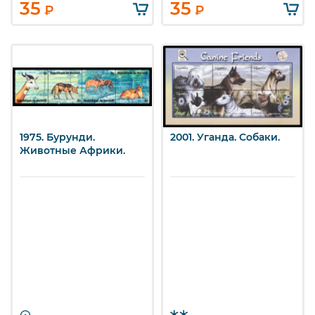
35
35
₽
₽
1975. Бурунди.
2001. Уганда. Собаки.
Животные Африки.