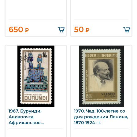
650
50
₽
₽
1967. Бурунди.
1970. Чад. 100-летие со
Авиапочта.
дня рождения Ленина,
Африканское
1870-1924 гг.
искусство.