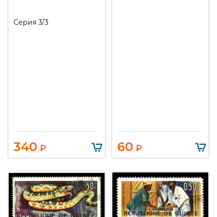
Серия 3/3
340
60
₽
₽