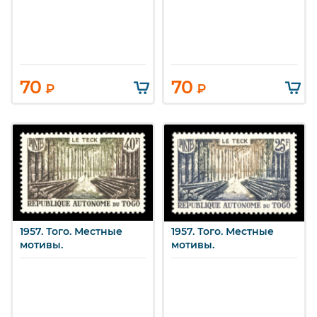
70
70
₽
₽
1957. Того. Местные
1957. Того. Местные
мотивы.
мотивы.