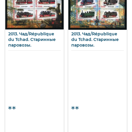
2013. Чад/République
2013. Чад/République
du Tchad. Старинные
du Tchad. Старинные
паровозы.
паровозы.