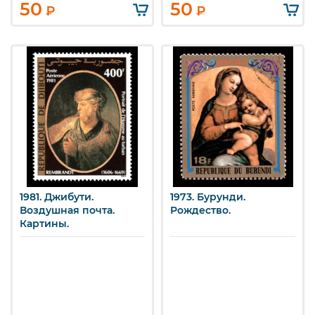
50
50
₽
₽
1981. Джибути.
1973. Бурунди.
Воздушная почта.
Рождество.
Картины.