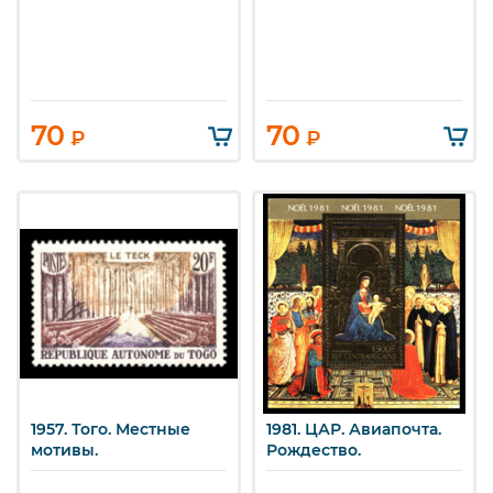
70
70
₽
₽
1957. Того. Местные
1981. ЦАР. Авиапочта.
мотивы.
Рождество.