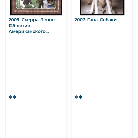
2009. Сьерра-Леоне.
2007. Гана. Собаки.
125-летие
Американского
кинологического
клуба.