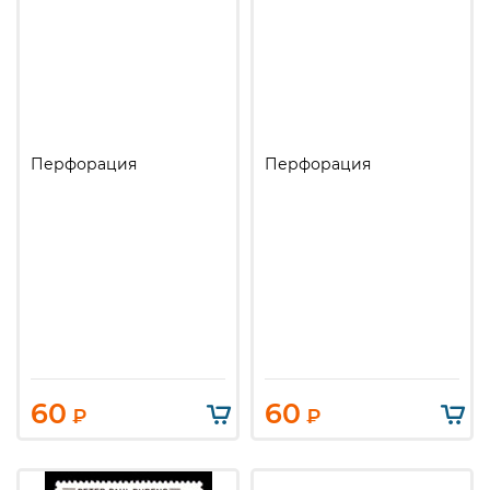
Перфорация
Перфорация
60
60
₽
₽