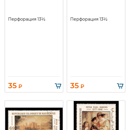
Перфорация 13½
Перфорация 13½
35
35
₽
₽