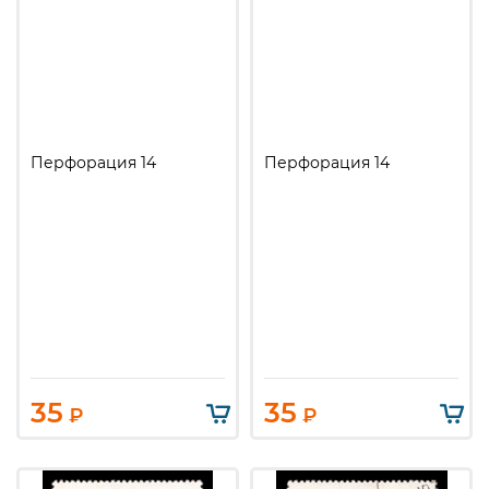
Перфорация 14
Перфорация 14
35
35
₽
₽