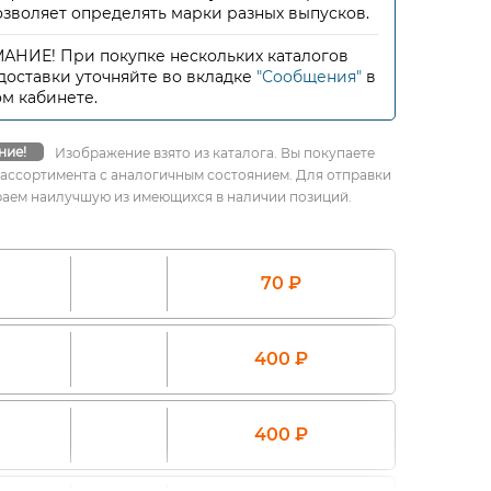
озволяет определять марки разных выпусков.
НИЕ! При покупке нескольких каталогов
доставки уточняйте во вкладке
"Сообщения"
в
м кабинете.
ние!
Изображение взято из каталога. Вы покупаете
 ассортимента с аналогичным состоянием. Для отправки
аем наилучшую из имеющихся в наличии позиций.
70
₽
400
₽
400
₽