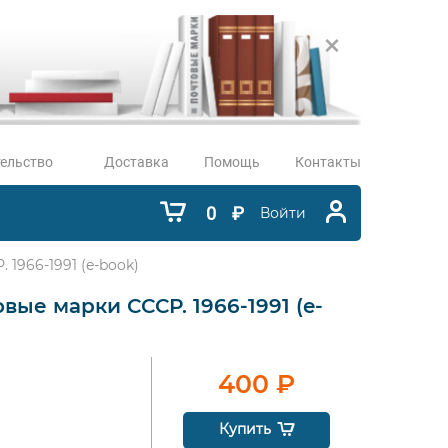
ельство
Доставка
Помощь
Контакты
0
₽
Войти
1966-1991 (e-book)
вые марки СССР. 1966-1991 (e-
)
400
₽
Купить