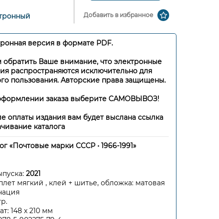
Добавить в избранное
тронный
ронная версия в формате PDF.
 обратить Ваше внимание, что электронные
ия распространяются исключительно для
го пользования. Авторские права защищены.
оформлении заказа выберите САМОВЫВОЗ!
сле оплаты издания вам будет выслана ссылка
ачивание каталога
ог «Почтовые марки СССР • 1966-1991»
ыпуска:
2021
лет мягкий , клей + шитье, обложка: матовая
нация
тр.
т: 148 х 210 мм