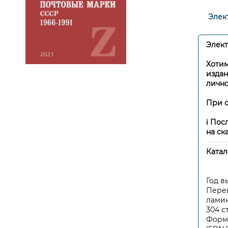
Элек
Элект
Хотим
издан
лично
При 
ℹ️ По
на ск
Катал
Год в
Переп
лами
304 с
Форма