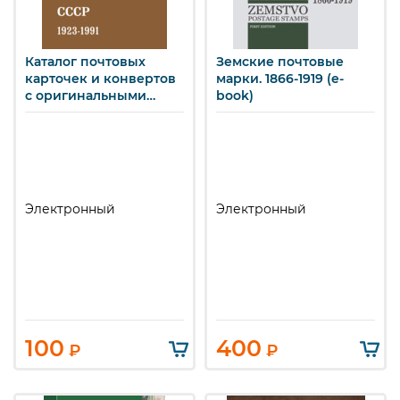
Каталог почтовых
Земские почтовые
карточек и конвертов
марки. 1866-1919 (e-
с оригинальными
book)
марками. СССР. 1923-
1991 (e-book)
Электронный
Электронный
100
400
₽
₽