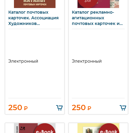
Каталог почтовых
Каталог рекламно-
карточек. Ассоциация
агитационных
Художников
почтовых карточек и
Революции. (e-book)
конвертов. СССР 1924-
1980. (e-book)
Электронный
Электронный
250
250
₽
₽