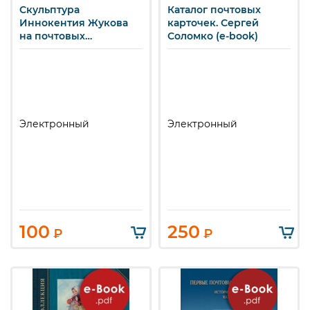
Скульптура
Каталог почтовых
Иннокентия Жукова
карточек. Сергей
на почтовых
Соломко (e-book)
карточках. (e-book)
Электронный
Электронный
100
250
₽
₽