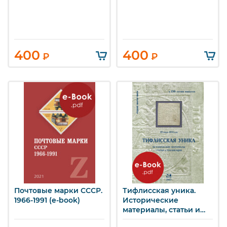
400
400
₽
₽
Почтовые марки СССР.
Тифлисская уника.
1966-1991 (e-book)
Исторические
материалы, статьи и
публикации. (e-book)