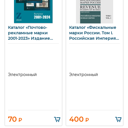
Каталог «Почтово-
​Каталог «Фискальные
рекламные марки
марки России. Том I.
2001-2023» Издание
Российская Империя»
2024 г. (e-book)
(e-book)
Электронный
Электронный
70
400
₽
₽