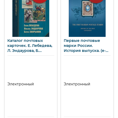
Каталог почтовых
Первые почтовые
карточек. Е. Лебедева,
марки России.
Л. Эндаурова, Б.
История выпуска. (e-
Зворыкин (e-book)
book)
Электронный
Электронный