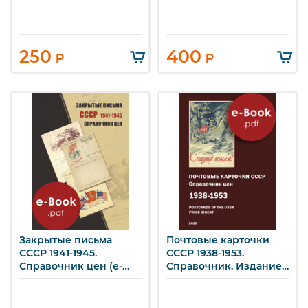
250
400
₽
₽
Закрытые письма
Почтовые карточки
СССР 1941-1945.
СССР 1938-1953.
Справочник цен (e-
Справочник. Издание
book)
III (e-book)