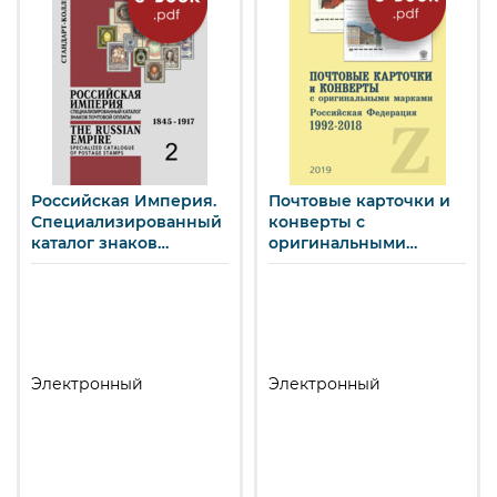
Российская Империя.
Почтовые карточки и
Специализированный
конверты с
каталог знаков
оригинальными
почтовой оплаты. 1845-
марками. Российская
1917. (e-book)
Федерация. 1992-2018
(e-book)
Электронный
Электронный