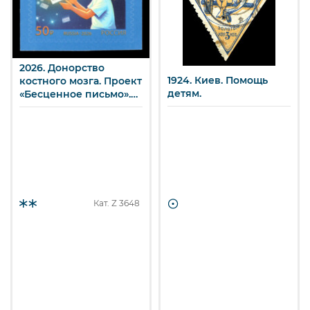
2026. Донорство
1924. Киев. Помощь
костного мозга. Проект
детям.
«Бесценное письмо».
50 р.
Кат. Z
3648