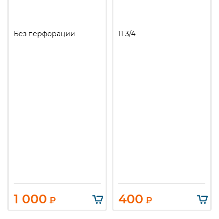
Без перфорации
11 3/4
1 000
400
₽
₽