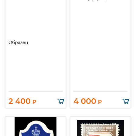
Образец
2 400
4 000
₽
₽