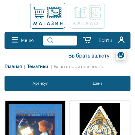
Меню
Войти
Выбрать валюту
Главная
Тематики
Благотворительность
Артикул
Дата создания
Цена