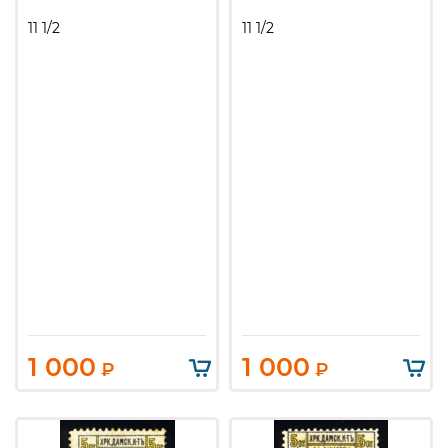
11 1/2
11 1/2
1 000
1 000
₽
₽