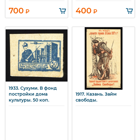
700
400
₽
₽
1933. Сухуми. В фонд
постройки дома
1917. Казань. Займ
культуры. 50 коп.
свободы.