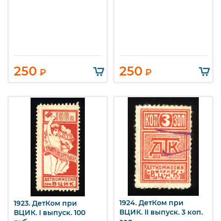
250
250
₽
₽
1924. ДетКом при
1923. ДетКом при
ВЦИК. II выпуск. 3 коп.
ВЦИК. I выпуск. 100