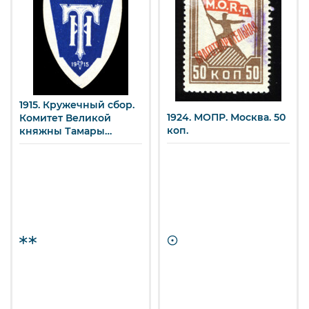
1915. Кружечный сбор.
1924. МОПР. Москва. 50
Комитет Великой
коп.
княжны Тамары
Николаевны.