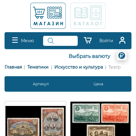
Меню
Войти
Выбрать валюту
Главная
Тематики
Искусство и культура
Театр
Артикул
Дата создания
Цена