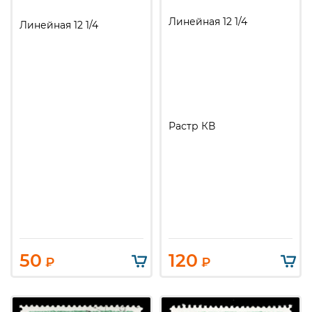
Линейная 12 1/4
Линейная 12 1/4
Растр КВ
50
120
₽
₽