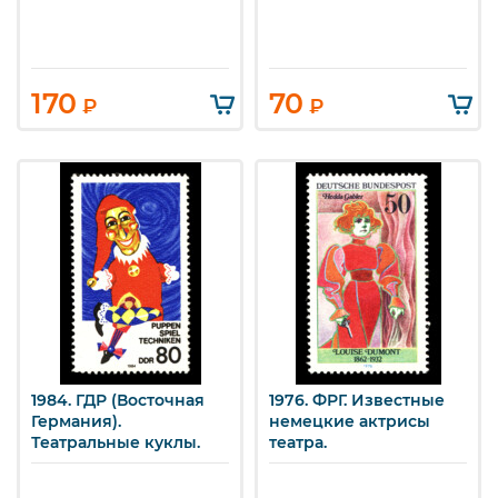
170
70
₽
₽
1984. ГДР (Восточная
1976. ФРГ. Известные
Германия).
немецкие актрисы
Театральные куклы.
театра.