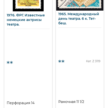
1965. Международный
1976. ФРГ. Известные
день театра. 6 к. Тет-
немецкие актрисы
беш.
театра.
Кат. Z
3119
Рамочная 11 1/2
Перфорация 14