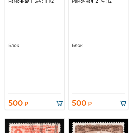
Рамочная 11 3/4 : 11 1/2
Рамочная 12 1/4 : 12
Блок
Блок
500
500
₽
₽