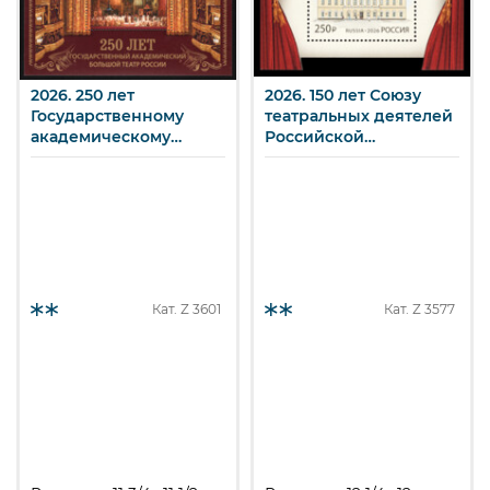
2026. 250 лет
2026. 150 лет Союзу
Государственному
театральных деятелей
академическому
Российской
Большому театру
Федерации. 250 р.
России. 250 р.
Кат. Z
3601
Кат. Z
3577