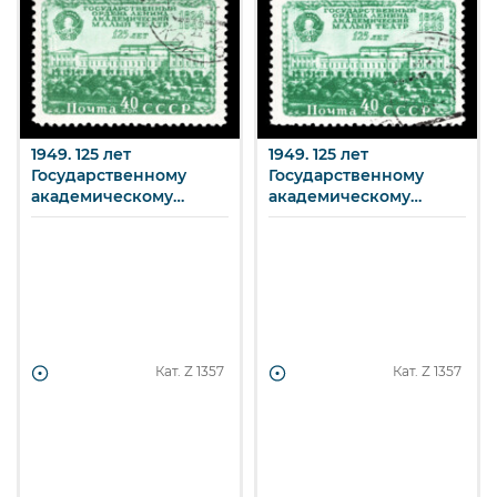
1949. 125 лет
1949. 125 лет
Государственному
Государственному
академическому
академическому
Малому театру. Здание
Малому театру. Здание
театра в Москве. 40 к.
театра в Москве. 40 к.
Кат. Z
1357
Кат. Z
1357