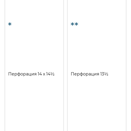
Перфорация 14 x 14½
Перфорация 13½