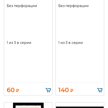
Без перфорации
Без перфорации
1 из 3 в серии
1 из 3 в серии
60
140
₽
₽