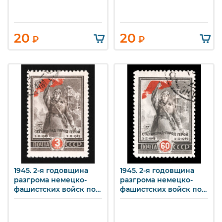
20
20
₽
₽
1945. 2-я годовщина
1945. 2-я годовщина
разгрома немецко-
разгрома немецко-
фашистских войск под
фашистских войск под
Сталинградом. Воин
Сталинградом. Воин
Советской Армии со
Советской Армии со
знаменем. 3 руб.
знаменем. 3 руб.