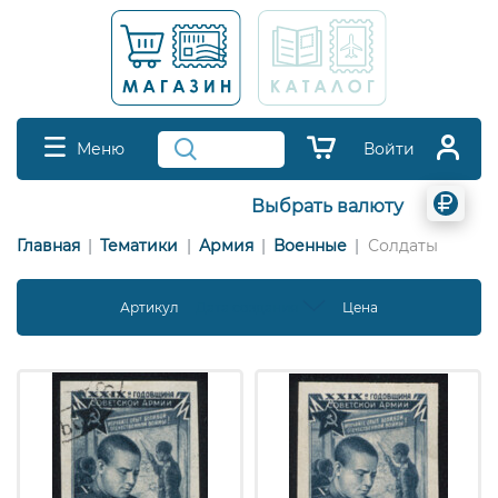
Меню
Войти
Выбрать валюту
Главная
Тематики
Армия
Военные
Солдаты
Артикул
Дата создания
Цена