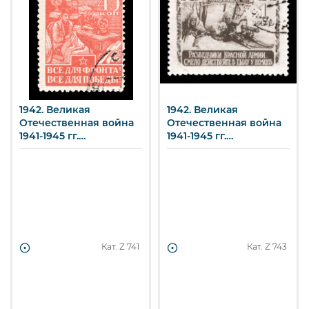
1942. Великая
1942. Великая
Отечественная война
Отечественная война
1941-1945 гг.
1941-1945 гг.
Обмундирование для
Разведчики у
воинов. 45 к.
пулемета. 1 р.
Кат. Z
741
Кат. Z
743