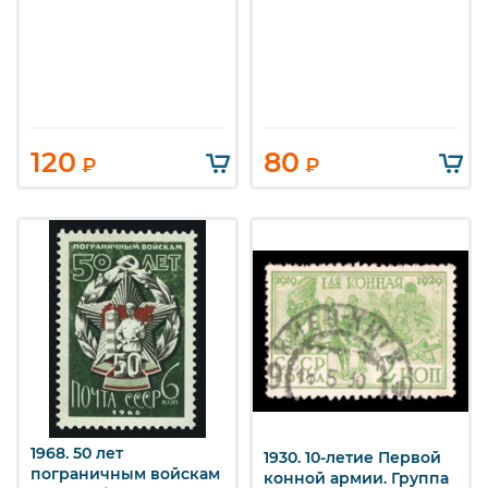
120
80
₽
₽
1968. 50 лет
1930. 10-летие Первой
пограничным войскам
конной армии. Группа