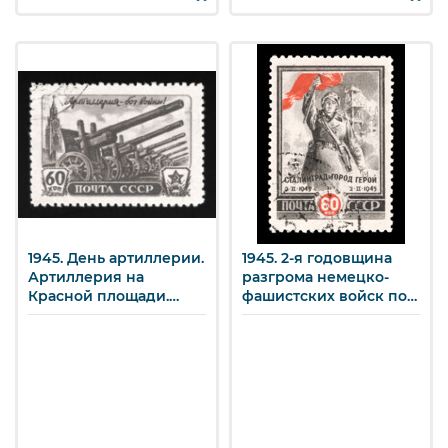
1945. День артиллерии.
1945. 2-я годовщина
Артиллерия на
разгрома немецко-
Красной площади.
фашистских войск под
60 к.
Сталинградом. Воин
Советской Армии со
знаменем. 60 коп.