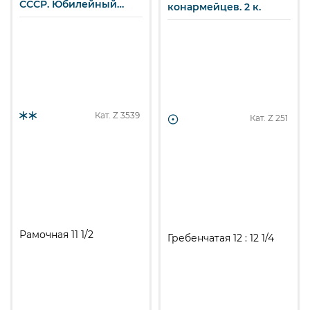
СССР. Юбилейный
конармейцев. 2 к.
значок. 6 к.
Кат. Z
3539
Кат. Z
251
Рамочная 11 1/2
Гребенчатая 12 : 12 1/4