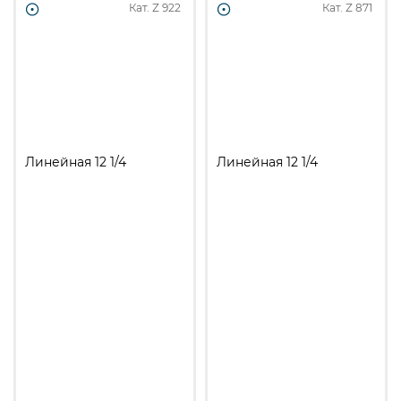
Кат. Z
922
Кат. Z
871
Линейная 12 1/4
Линейная 12 1/4