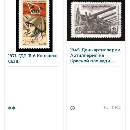
1945. День артиллерии.
Артиллерия на
1971. ГДР. 11-й Конгресс
Красной площади.
СЕПГ.
60 к.
Кат. Z
922