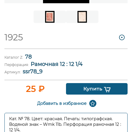
1925
78
Каталог Z:
Рамочная 12 : 12 1/4
Перфорация:
ssr78_9
Артикул:
25
₽
Купить
Добавить в избранное
Кат. № 78. Цвет: красная. Печать: типографская.
Водяной знак – Wmk 11b. Перфорация рамочная 12 :
12 1/4.