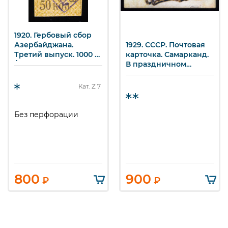
1920. Гербовый сбор
Азербайджана.
1929. СССР. Почтовая
Третий выпуск. 1000 р.
карточка. Самарканд.
/ 50 к.
В праздничном
наряде.
Кат. Z
7
Без перфорации
800
900
₽
₽