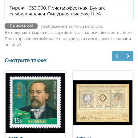
Тираж – 333 000. Печать: офсетная. Бумага
самоклеящаяся. Фигурная высечка 11 1/4.
Внимание!
Изображение взято из каталога.
Вы покупаете марки из ассортимента с аналогичным состоянием.
Для отправки мы выбираем наилучшую из имеющихся в наличии
позиций.
Смотрите также: