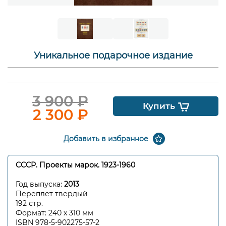
Уникальное подарочное издание
3 900
₽
Купить
2 300
₽
Добавить в избранное
СССР. Проекты марок. 1923-1960
Год выпуска:
2013
Переплет твердый
192 стр.
Формат: 240 х 310 мм
ISBN 978-5-902275-57-2