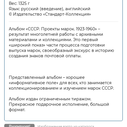
Вес: 1325 г
Язык: русский (введение), английский
© Издательство «Стандарт-Коллекция»
Альбом «СССР. Проекты марок. 1923-1960» –
результат многолетней работы с архивными
материалами и коллекциями. Это первый
«широкий показ» части процесса подготовки
выпуска марок, своеобразный экскурс в историю
создания знаков почтовой оплаты.
Представленный альбом – хорошее
«информативное поле» для всех, кто занимается
коллекционированием и изучением марок СССР.
Альбом издан ограниченным тиражом.
Прекрасное подарочное исполнение, большой
формат.
Внимание!
Изображение взято из каталога.