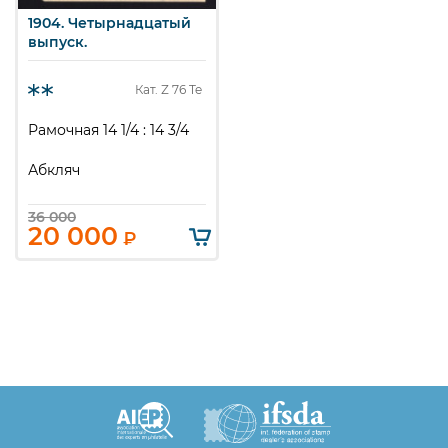
1904. Четырнадцатый
выпуск.
Кат. Z
76 Te
Рамочная 14 1/4 : 14 3/4
Абкляч
36 000
20 000
₽