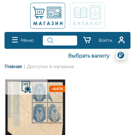
Меню
Войти
Выбрать валюту
Главная
Доступно в магазине
-44%