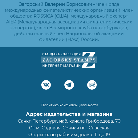
Загорский Валерий Борисович
– член ряда
международных филателистических организаций, член
общества ROSSICA (США), международный эксперт
AIEP (Международная ассоциация филателистических
экспертов), член Всемирного клуба петербуржцев,
действительный член Национальной академии
филателии (НАФ) России.
Политика конфиденциальности
Адрес издательства и магазина
Санкт-Петербург, наб. канала Грибоедова, 70
Ст. м. Садовая, Сенная пл., Спасская
Открыто: по рабочим дням с 11 до 19