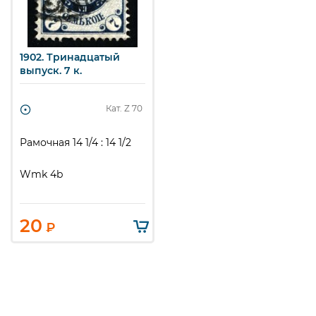
1902. Тринадцатый
выпуск. 7 к.
Кат. Z
70
Рамочная 14 1/4 : 14 1/2
Wmk 4b
20
₽