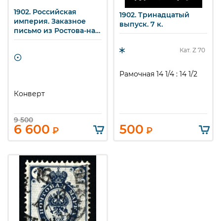
1902. Российская
1902. Тринадцатый
империя. Заказное
выпуск. 7 к.
письмо из Ростова-на-
Дону в станицу
Крымская.
Кат. Z
70
Рамочная 14 1/4 : 14 1/2
Конверт
9 500
6 600
500
₽
₽