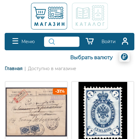
Меню
Войти
Выбрать валюту
Главная
Доступно в магазине
-31%