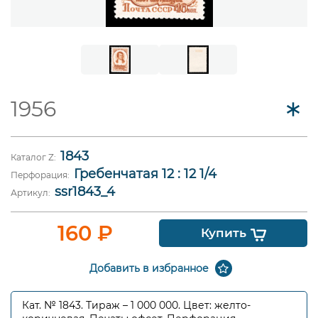
1956
1843
Каталог Z:
Гребенчатая 12 : 12 1/4
Перфорация:
ssr1843_4
Артикул:
160
₽
Купить
Добавить в избранное
Кат. № 1843. Тираж – 1 000 000. Цвет: желто-