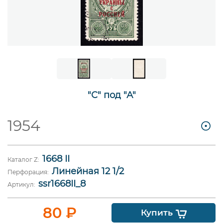
"С" под "А"
1954
1668 II
Каталог Z:
Линейная 12 1/2
Перфорация:
ssr1668II_8
Артикул:
80
₽
Купить