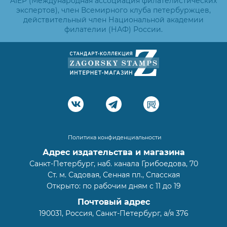
AIEP (Международная ассоциация филателистических
экспертов), член Всемирного клуба петербуржцев,
действительный член Национальной академии
филателии (НАФ) России.
Политика конфиденциальности
Адрес издательства и магазина
Санкт-Петербург, наб. канала Грибоедова, 70
Ст. м. Садовая, Сенная пл., Спасская
Открыто: по рабочим дням с 11 до 19
Почтовый адрес
190031, Россия, Санкт-Петербург, а/я 376