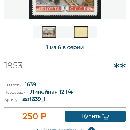
1 из 6 в серии
1953
1639
Каталог Z:
Линейная 12 1/4
Перфорация:
ssr1639_1
Артикул:
250
₽
Купить