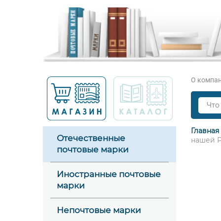
О компа
Главная
Отечественные
нашей Р
почтовые марки
Иностранные почтовые
марки
Непочтовые марки