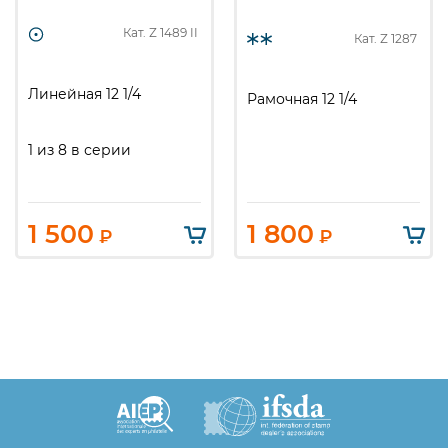
Кат. Z
1489 II
Кат. Z
1287
Линейная 12 1/4
Рамочная 12 1/4
1 из 8 в серии
1 500
1 800
₽
₽