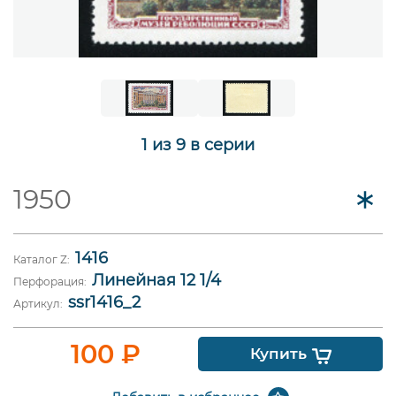
1 из 9 в серии
1950
1416
Каталог Z:
Линейная 12 1/4
Перфорация:
ssr1416_2
Артикул:
100
₽
Купить