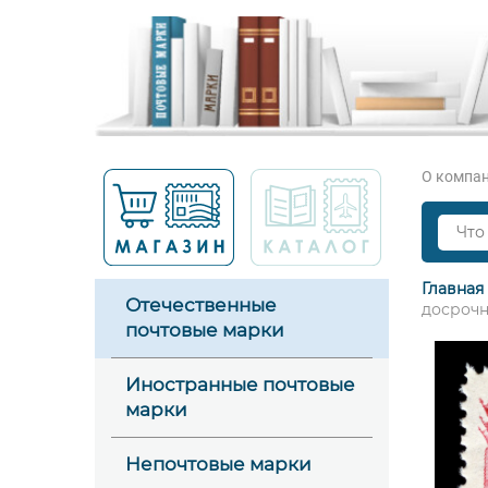
О компа
Главная
Отечественные
досрочн
почтовые марки
Иностранные почтовые
марки
Непочтовые марки