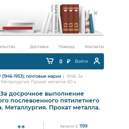
ельство
Доставка
Помощь
Контакты
0
₽
Войти
 (1946-1953): почтовые марки
1948. За
Металлургия. Прокат металла. 60 к.
. За досрочное выполнение
ого послевоенного пятилетнего
. Металлургия. Прокат металла.
1199
Каталог Z