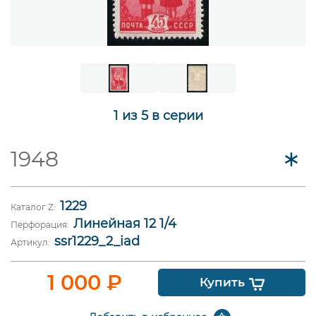
1 из 5 в серии
1948
1229
Каталог Z:
Линейная 12 1/4
Перфорация:
ssr1229_2_iad
Артикул:
1 000
₽
Купить