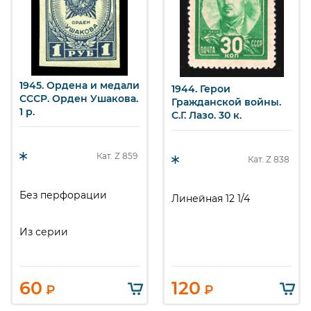
1945. Ордена и медали
1944. Герои
СССР. Орден Ушакова.
Гражданской войны.
1 р.
С.Г. Лазо. 30 к.
Кат. Z
859
Кат. Z
838
Без перфорации
Линейная 12 1/4
Из серии
60
120
₽
₽