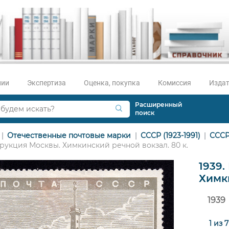
нии
Экспертиза
Оценка, покупка
Комиссия
Издат
Расширенный
поиск
Отечественные почтовые марки
СССР (1923-1991)
СССР
рукция Москвы. Химкинский речной вокзал. 80 к.
1939
Химки
1939
1 из 