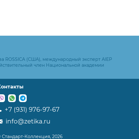
ва ROSSICA (США), международный эксперт AIEP
ействительный член Национальной академии
Контакты
+7 (931) 976-97-67
info@zetika.ru
 Стандарт-Коллекция, 2026