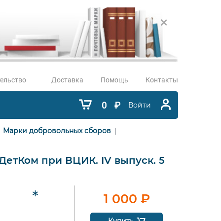
ельство
Доставка
Помощь
Контакты
0
₽
Войти
Марки добровольных сборов
 ДетКом при ВЦИК. IV выпуск. 5
1 000
₽