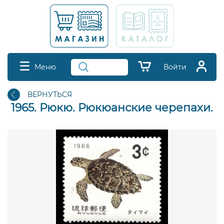
Меню
Войти
ВЕРНУТЬСЯ
1965. Рюкю. Рюкюанские черепахи.