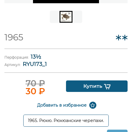
1965
13½
Перфорация:
RYU173_1
Артикул:
70
₽
Купить
30
₽
Добавить в избранное
1965. Рюкю. Рюкюанские черепахи.