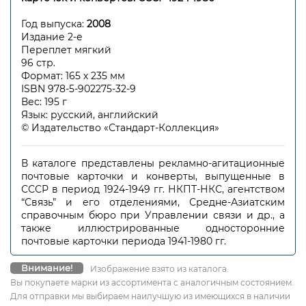
Год выпуска:
2008
Издание 2-е
Переплет мягкий
96 стр.
Формат: 165 х 235 мм
ISBN 978-5-902275-32-9
Вес: 195 г
Язык: русский, английский
© Издательство «Стандарт-Коллекция»
В каталоге представлены рекламно-агитационные
почтовые карточки и конверты, выпущенные в
СССР в период 1924-1949 гг. НКПТ-НКС, агентством
“Связь” и его отделениями, Средне-Азиатским
справочным бюро при Управлении связи и др., а
также иллюстрированные односторонние
почтовые карточки периода 1941-1980 гг.
Внимание!
Изображение взято из каталога.
Вы покупаете марки из ассортимента с аналогичным состоянием.
Для отправки мы выбираем наилучшую из имеющихся в наличии